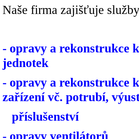
Naše firma zajišťuje služb
- opravy a rekonstrukce k
jednotek
- opravy a rekonstrukce k
zařízení vč. potrubí, v
příslušenství
- opravy ventilátorů