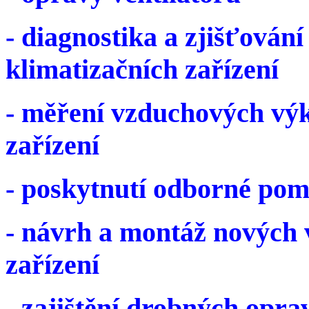
- diagnostika a zjišťován
klimatizačních zařízení
- měření vzduchových vý
zařízení
- poskytnutí odborné pom
- návrh a montáž nových v
zařízení
- zajištění drobných oprav